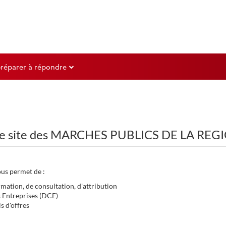
préparer à répondre
 le site des MARCHES PUBLICS DE LA RE
ous permet de :
mation, de consultation, d'attribution
s Entreprises (DCE)
s d'offres