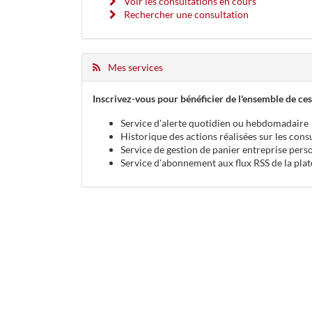
Voir les consultations en cours
Rechercher une consultation
Mes services
Inscrivez-vous pour bénéficier de l'ensemble de ces
Service d'alerte quotidien ou hebdomadaire
Historique des actions réalisées sur les cons
Service de gestion de panier entreprise pers
Service d'abonnement aux flux RSS de la pla