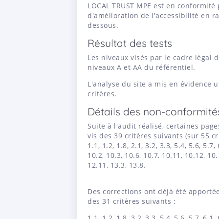
LOCAL TRUST MPE est en conformité pa
d'amélioration de l'accessibilité en 
dessous.
Résultat des tests
Les niveaux visés par le cadre légal 
niveaux A et AA du référentiel.
L'analyse du site a mis en évidence 
critères.
Détails des non-conformité
Suite à l'audit réalisé, certaines pag
vis des 39 critères suivants (sur 55 cri
1.1, 1.2, 1.8, 2.1, 3.2, 3.3, 5.4, 5.6, 5.7, 
10.2, 10.3, 10.6, 10.7, 10.11, 10.12, 10.
12.11, 13.3, 13.8.
Des corrections ont déjà été apporté
des 31 critères suivants :
1.1, 1.2, 1.8, 3.2, 3.3, 5.4, 5.6, 5.7, 6.1,