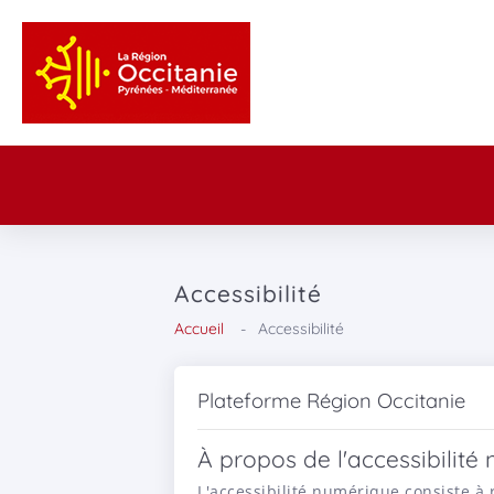
Accessibilité
Accueil
Accessibilité
Plateforme Région Occitanie
À propos de l'accessibilité
L'accessibilité numérique consiste à 