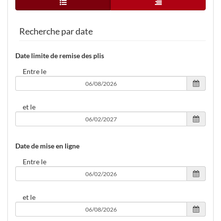
Vue simple
Vue arborescence
agent
Recherche par date
Date limite de remise des plis
Entre le
et le
Date de mise en ligne
Entre le
et le