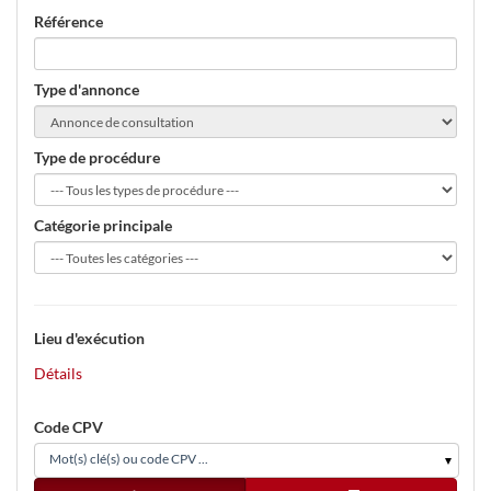
Référence
Type d'annonce
Type de procédure
Catégorie principale
Lieu d'exécution
Détails
Code CPV
Mot(s) clé(s) ou code CPV ...