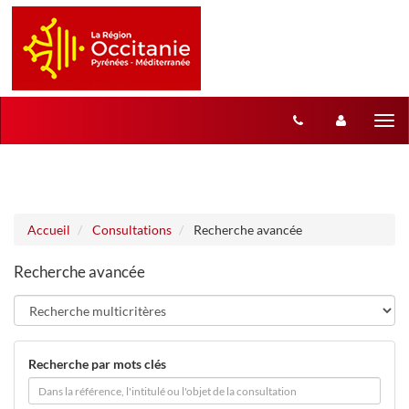
Aller au menu
Aller au contenu
Tog
nav
Accueil
Consultations
Recherche avancée
Recherche avancée
Recherche par mots clés